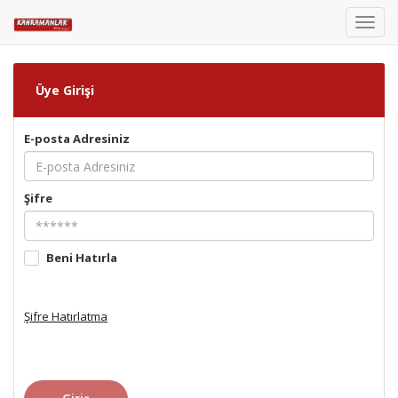
Toggl
navig
Üye Girişi
E-posta Adresiniz
Şifre
Beni Hatırla
Şifre Hatırlatma