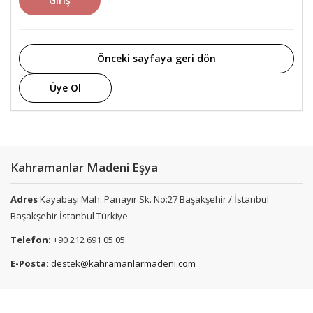
Giriş
Önceki sayfaya geri dön
Üye Ol
Kahramanlar Madeni Eşya
Adres
Kayabaşı Mah. Panayır Sk. No:27 Başakşehir / İstanbul
Başakşehir İstanbul Türkiye
Telefon:
+90 212 691 05 05
E-Posta:
destek@kahramanlarmadeni.com