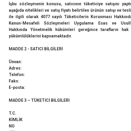
İşbu sözleşmenin konusu, satıcının tüketiciye satışını yaptı
aşağıda nitelikleri ve satış fiyatı belirtilen ürünün satışı ve tesl
ile ilgili olarak 4077 sayılı Tüketicilerin Korunması Hakkınd
Kanun-Mesafeli Sözleşmeleri Uygulama Esas ve Usull
Hakkında Yönetmelik hükümleri gereğince tarafların hak
yükümlülüklerini kapsamaktadır.
MADDE 2 - SATICI BİLGİLERİ
Ünvan:
Adres:
Telefon:
Faks:
E-posta:
MADDE 3 – TÜKETİCİ BİLGİLERİ
T.C.
KİMLİK
NO