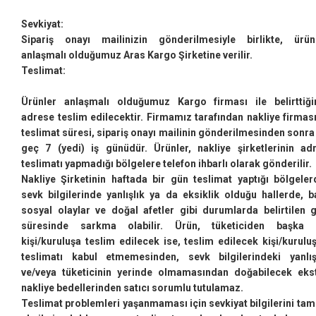
Sevkiyat:
Sipariş onayı mailinizin gönderilmesiyle birlikte, ürün
anlaşmalı olduğumuz Aras Kargo Şirketine verilir.
Teslimat:
Ürünler anlaşmalı olduğumuz Kargo firması ile belirttiği
adrese teslim edilecektir. Firmamız tarafından nakliye firmas
teslimat süresi, sipariş onayı mailinin gönderilmesinden sonra
geç 7 (yedi) iş günüdür. Ürünler, nakliye şirketlerinin ad
teslimatı yapmadığı bölgelere telefon ihbarlı olarak gönderilir.
Nakliye Şirketinin haftada bir gün teslimat yaptığı bölgeler
sevk bilgilerinde yanlışlık ya da eksiklik olduğu hallerde, b
sosyal olaylar ve doğal afetler gibi durumlarda belirtilen 
süresinde sarkma olabilir. Ürün, tüketiciden başka 
kişi/kuruluşa teslim edilecek ise, teslim edilecek kişi/kurulu
teslimatı kabul etmemesinden, sevk bilgilerindeki yanlış
ve/veya tüketicinin yerinde olmamasından doğabilecek eks
nakliye bedellerinden satıcı sorumlu tutulamaz.
Teslimat problemleri yaşanmaması için sevkiyat bilgilerini tam