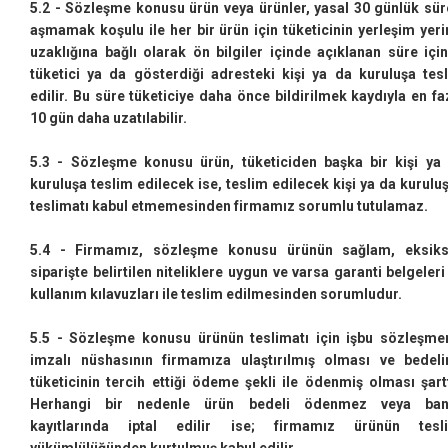
5.2 - Sözleşme konusu ürün veya ürünler, yasal 30 günlük sür
aşmamak koşulu ile her bir ürün için tüketicinin yerleşim yeri
uzaklığına bağlı olarak ön bilgiler içinde açıklanan süre içi
tüketici ya da gösterdiği adresteki kişi ya da kuruluşa tes
edilir. Bu süre tüketiciye daha önce bildirilmek kaydıyla en fa
10 gün daha uzatılabilir.
5.3 - Sözleşme konusu ürün, tüketiciden başka bir kişi ya
kuruluşa teslim edilecek ise, teslim edilecek kişi ya da kurulu
teslimatı kabul etmemesinden firmamız sorumlu tutulamaz.
5.4 - Firmamız, sözleşme konusu ürünün sağlam, eksiks
siparişte belirtilen niteliklere uygun ve varsa garanti belgeleri
kullanım kılavuzları ile teslim edilmesinden sorumludur.
5.5 - Sözleşme konusu ürünün teslimatı için işbu sözleşme
imzalı nüshasının firmamıza ulaştırılmış olması ve bedeli
tüketicinin tercih ettiği ödeme şekli ile ödenmiş olması şartt
Herhangi bir nedenle ürün bedeli ödenmez veya ban
kayıtlarında iptal edilir ise; firmamız ürünün tesl