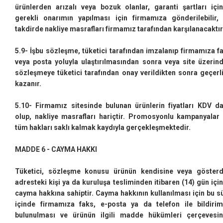
ürünlerden arızalı veya bozuk olanlar, garanti şartları içi
gerekli onarımın yapılması için firmamıza gönderilebilir,
takdirde nakliye masrafları firmamız tarafından karşılanacaktır
5.9- İşbu sözleşme, tüketici tarafından imzalanıp firmamıza f
veya posta yoluyla ulaştırılmasından sonra veya site üzerin
sözleşmeye tüketici tarafından onay verildikten sonra geçerli
kazanır.
5.10- Firmamız sitesinde bulunan ürünlerin fiyatları KDV da
olup, nakliye masrafları hariçtir. Promosyonlu kampanyalar
tüm hakları saklı kalmak kaydıyla gerçekleşmektedir.
MADDE 6 - CAYMA HAKKI
Tüketici, sözleşme konusu ürünün kendisine veya gösterd
adresteki kişi ya da kuruluşa tesliminden itibaren (14) gün içi
cayma hakkına sahiptir. Cayma hakkının kullanılması için bu s
içinde firmamıza faks, e-posta ya da telefon ile bildiri
bulunulması ve ürünün ilgili madde hükümleri çerçevesi