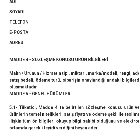
ADI
SOYADI
TELEFON
E-POSTA
ADRES
MADDE 4 - SÖZLEŞME KONUSU ÜRÜN BİLGİLERİ
Malın / Ürünün / Hizmetin tipi, miktarı, marka/modeli, rengi, ade
satış bedeli, ödeme türü, siparişin onaylandığı andaki bilgiler
oluşmaktadır
MADDE 5 - GENEL HÜKÜMLER
5.1- Tüketici, Madde 4' te belirtilen sözleşme konusu ürün v
ürünlerin temel nitelikleri, satış fiyatı ve ödeme şekli ile teslim
ilişkin tüm ön bilgileri okuyup bilgi sahibi olduğunu ve elektro
ortamda gerekli teyidi verdiğini beyan eder.