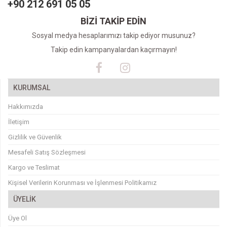
+90 212 691 05 05
BİZİ TAKİP EDİN
Sosyal medya hesaplarımızı takip ediyor musunuz?
Takip edin kampanyalardan kaçırmayın!
KURUMSAL
Hakkımızda
İletişim
Gizlilik ve Güvenlik
Mesafeli Satış Sözleşmesi
Kargo ve Teslimat
Kişisel Verilerin Korunması ve İşlenmesi Politikamız
ÜYELİK
Üye Ol