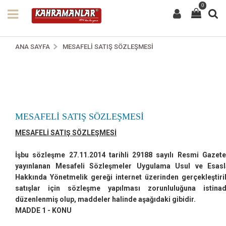
0
ANA SAYFA
MESAFELI SATIŞ SÖZLEŞMESI
MESAFELI SATIŞ SÖZLEŞMESI
MESAFELİ SATIŞ SÖZLEŞMESİ
İşbu sözleşme 27.11.2014 tarihli 29188 sayılı Resmi Gazet
yayınlanan Mesafeli Sözleşmeler Uygulama Usul ve Esasl
Hakkında Yönetmelik gereği internet üzerinden gerçekleştiri
satışlar için sözleşme yapılması zorunluluğuna istina
düzenlenmiş olup, maddeler halinde aşağıdaki gibidir.
MADDE 1 - KONU