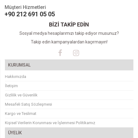
Müşteri Hizmetleri
+90 212 691 05 05
BİZİ TAKİP EDİN
Sosyal medya hesaplarımızı takip ediyor musunuz?
Takip edin kampanyalardan kaçırmayın!
KURUMSAL
Hakkımızda
İletişim
Gizlilik ve Güvenlik
Mesafeli Satış Sözleşmesi
Kargo ve Teslimat
Kişisel Verilerin Korunması ve İşlenmesi Politikamız
ÜYELİK