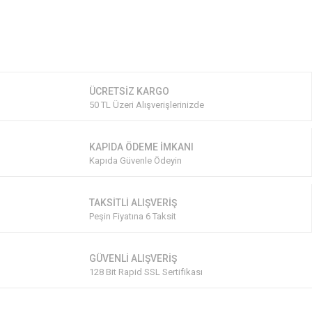
ÜCRETSİZ KARGO
50 TL Üzeri Alışverişlerinizde
KAPIDA ÖDEME İMKANI
Kapıda Güvenle Ödeyin
TAKSİTLİ ALIŞVERİŞ
Peşin Fiyatına 6 Taksit
GÜVENLİ ALIŞVERİŞ
128 Bit Rapid SSL Sertifikası