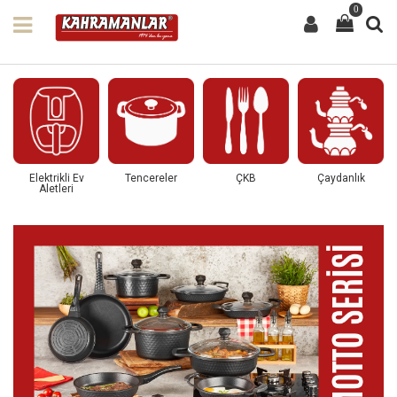
0
Elektrikli Ev
Tencereler
ÇKB
Çaydanlık
Aletleri