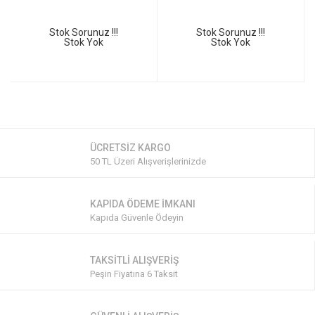
Stok Sorunuz !!!
Stok Sorunuz !!!
Stok Yok
Stok Yok
ÜCRETSİZ KARGO
50 TL Üzeri Alışverişlerinizde
KAPIDA ÖDEME İMKANI
Kapıda Güvenle Ödeyin
TAKSİTLİ ALIŞVERİŞ
Peşin Fiyatına 6 Taksit