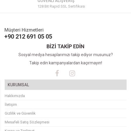
GÜVENLİ ALIŞVERİŞ
128 Bit Rapid SSL Sertifikası
Müşteri Hizmetleri
+90 212 691 05 05
BİZİ TAKİP EDİN
Sosyal medya hesaplarımızı takip ediyor musunuz?
Takip edin kampanyalardan kaçırmayın!
KURUMSAL
Hakkımızda
İletişim
Gizlilik ve Güvenlik
Mesafeli Satış Sözleşmesi
Kargo ve Teslimat