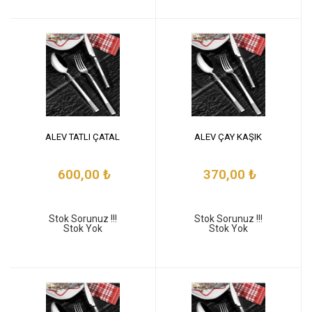
ALEV TATLI ÇATAL
ALEV ÇAY KAŞIK
600,00
₺
370,00
₺
Stok Sorunuz !!!
Stok Sorunuz !!!
Stok Yok
Stok Yok