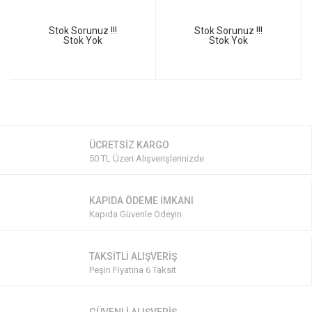
Stok Sorunuz !!!
Stok Sorunuz !!!
Stok Yok
Stok Yok
ÜCRETSİZ KARGO
50 TL Üzeri Alışverişlerinizde
KAPIDA ÖDEME İMKANI
Kapıda Güvenle Ödeyin
TAKSİTLİ ALIŞVERİŞ
Peşin Fiyatına 6 Taksit