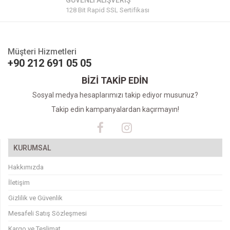
GÜVENLİ ALIŞVERİŞ
128 Bit Rapid SSL Sertifikası
Müşteri Hizmetleri
+90 212 691 05 05
BİZİ TAKİP EDİN
Sosyal medya hesaplarımızı takip ediyor musunuz?
Takip edin kampanyalardan kaçırmayın!
KURUMSAL
Hakkımızda
İletişim
Gizlilik ve Güvenlik
Mesafeli Satış Sözleşmesi
Kargo ve Teslimat