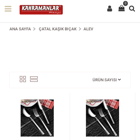
0
ANA SAYFA
ÇATAL KAŞIK BIÇAK
ALEV