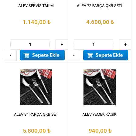
ALEV SERVİS TAKIM
ALEV 72 PARÇA ÇKB SETİ
1.140,00
₺
4.600,00
₺
+
+
-
-
ALEV 84 PARÇA ÇKB SET
ALEV YEMEK KAŞIK
5.800,00
₺
940,00
₺