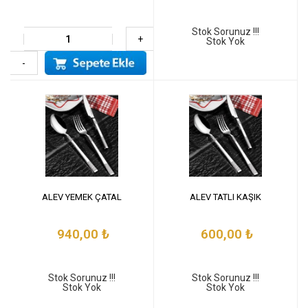
Stok Sorunuz !!!
+
Stok Yok
-
ALEV YEMEK ÇATAL
ALEV TATLI KAŞIK
940,00
₺
600,00
₺
Stok Sorunuz !!!
Stok Sorunuz !!!
Stok Yok
Stok Yok