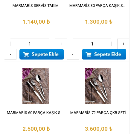
MARMARİS SERVİS TAKIM
MARMARİS 30 PARÇA KAŞIK SET
1.140,00
₺
1.300,00
₺
+
+
-
-
MARMARİS 60 PARÇA KAŞIK SET
MARMARİS 72 PARÇA ÇKB SETİ
2.500,00
₺
3.600,00
₺