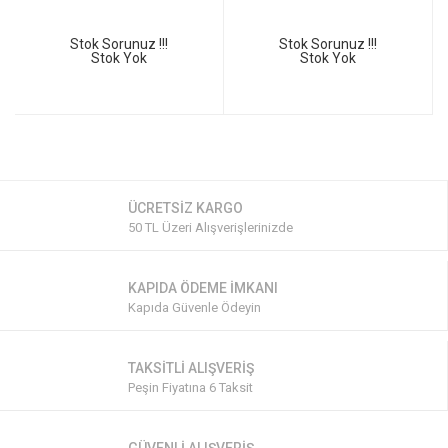
Stok Sorunuz !!!
Stok Sorunuz !!!
Stok Yok
Stok Yok
ÜCRETSİZ KARGO
50 TL Üzeri Alışverişlerinizde
KAPIDA ÖDEME İMKANI
Kapıda Güvenle Ödeyin
TAKSİTLİ ALIŞVERİŞ
Peşin Fiyatına 6 Taksit