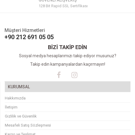
GÜVENLİ ALIŞVERİŞ
128 Bit Rapid SSL Sertifikası
Müşteri Hizmetleri
+90 212 691 05 05
BİZİ TAKİP EDİN
Sosyal medya hesaplarımızı takip ediyor musunuz?
Takip edin kampanyalardan kaçırmayın!
KURUMSAL
Hakkımızda
İletişim
Gizlilik ve Güvenlik
Mesafeli Satış Sözleşmesi
Kargo ve Teslimat