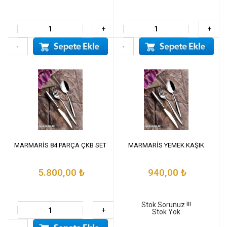
+
+
-
-
MARMARİS 84 PARÇA ÇKB SET
MARMARİS YEMEK KAŞIK
5.800,00
₺
940,00
₺
Stok Sorunuz !!!
+
Stok Yok