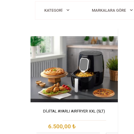
KATEGORİ
MARKALARA GÖRE
DİJİTAL AYARLI AIRFRYER XXL (5LT)
6.500,00
₺