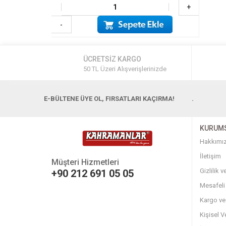
+
-
ÜCRETSİZ KARGO
50 TL Üzeri Alışverişlerinizde
E-BÜLTENE ÜYE OL, FIRSATLARI KAÇIRMA!
.
KURUM
Hakkımı
İletişim
Müşteri Hizmetleri
Gizlilik 
+90 212 691 05 05
Mesafeli
Kargo ve
Kişisel V