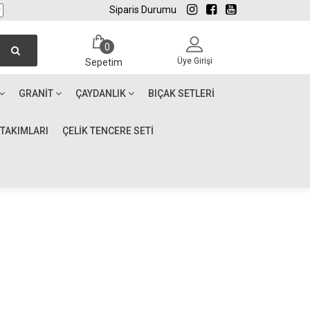
Siparis Durumu
0
Üye Girişi
Sepetim
GRANIT
ÇAYDANLIK
BIÇAK SETLERI
 TAKIMLARI
ÇELİK TENCERE SETİ