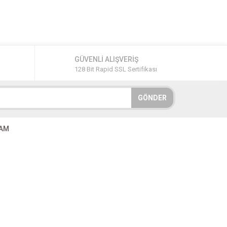
GÜVENLİ ALIŞVERİŞ
128 Bit Rapid SSL Sertifikası
GÖNDER
RAM