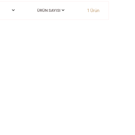
1
Ürün