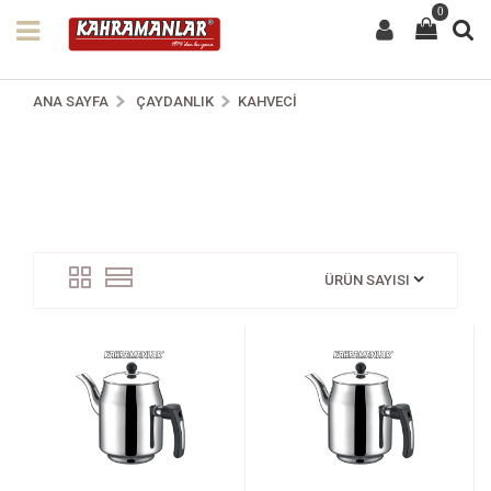
0
ANA SAYFA
ÇAYDANLIK
KAHVECI