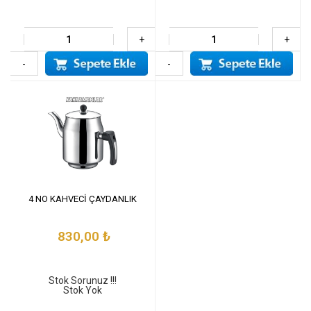
+
+
-
-
4 NO KAHVECİ ÇAYDANLIK
830,00
₺
Stok Sorunuz !!!
Stok Yok