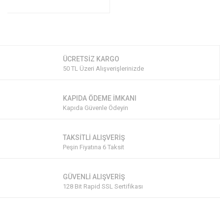
ÜCRETSİZ KARGO
50 TL Üzeri Alışverişlerinizde
KAPIDA ÖDEME İMKANI
Kapıda Güvenle Ödeyin
TAKSİTLİ ALIŞVERİŞ
Peşin Fiyatına 6 Taksit
GÜVENLİ ALIŞVERİŞ
128 Bit Rapid SSL Sertifikası