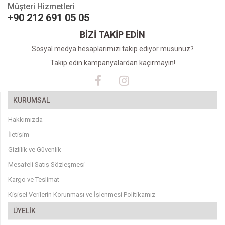
Müşteri Hizmetleri
+90 212 691 05 05
BİZİ TAKİP EDİN
Sosyal medya hesaplarımızı takip ediyor musunuz?
Takip edin kampanyalardan kaçırmayın!
KURUMSAL
Hakkımızda
İletişim
Gizlilik ve Güvenlik
Mesafeli Satış Sözleşmesi
Kargo ve Teslimat
Kişisel Verilerin Korunması ve İşlenmesi Politikamız
ÜYELİK