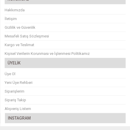
Hakkımızda
İletişim
Gizlilik ve Güvenlik
Mesafeli Satış Sözleşmesi
Kargo ve Teslimat
Kişisel Verilerin Korunması ve İşlenmesi Politikamız
ÜYELİK
Üye Ol
Yeni Üye Rehberi
Siparişlerim
Sipariş Takip
Alışveriş Listem
INSTAGRAM