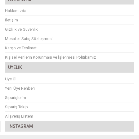
Hakkımızda
İletişim
Gizlilik ve Güvenlik
Mesafeli Satış Sözleşmesi
Kargo ve Teslimat
Kişisel Verilerin Korunması ve İşlenmesi Politikamız
ÜYELİK
Üye Ol
Yeni Üye Rehberi
Siparişlerim
Sipariş Takip
Alışveriş Listem
INSTAGRAM