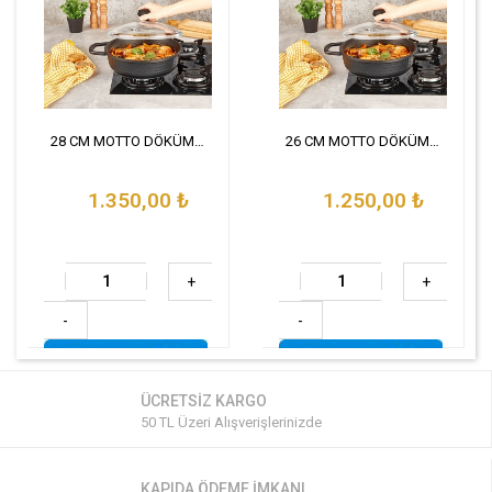
28 CM MOTTO DÖKÜM BASIK TENCERE
26 CM MOTTO DÖKÜM BASIK TENCERE
1.350,00
₺
1.250,00
₺
+
+
-
-
ÜCRETSİZ KARGO
50 TL Üzeri Alışverişlerinizde
KAPIDA ÖDEME İMKANI