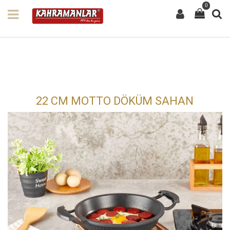
0
22 CM MOTTO DÖKÜM SAHAN