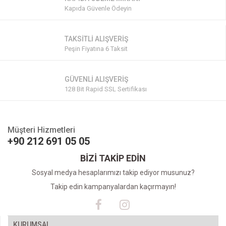
Kapıda Güvenle Ödeyin
TAKSİTLİ ALIŞVERİŞ
Peşin Fiyatına 6 Taksit
GÜVENLİ ALIŞVERİŞ
128 Bit Rapid SSL Sertifikası
Müşteri Hizmetleri
+90 212 691 05 05
BİZİ TAKİP EDİN
Sosyal medya hesaplarımızı takip ediyor musunuz?
Takip edin kampanyalardan kaçırmayın!
KURUMSAL