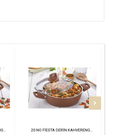
24 NO FİESTA DERİN KAHVERENGİ TENCERE
20 NO FİESTA DERİN KAHVERENGİ TENCERE