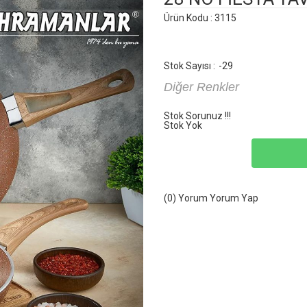
Ürün Kodu : 3115
Stok Sayısı :
-29
Diğer Renkler
Stok Sorunuz !!!
Stok Yok
(0) Yorum
Yorum Yap