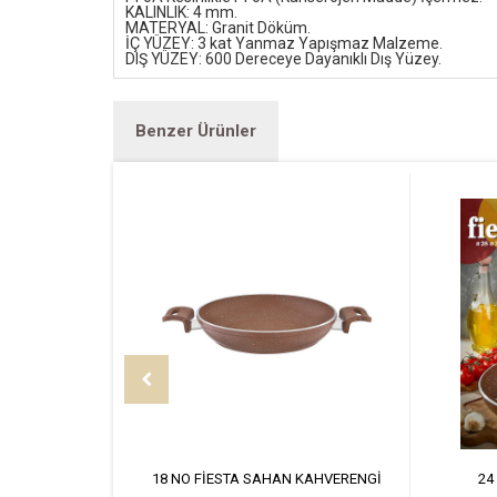
KALINLIK: 4 mm.
MATERYAL: Granit Döküm.
İÇ YÜZEY: 3 kat Yanmaz Yapışmaz Malzeme.
DIŞ YÜZEY: 600 Dereceye Dayanıklı Dış Yüzey.
Benzer Ürünler
18 NO FİESTA SAHAN KAHVERENGİ
24