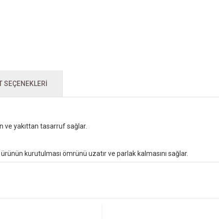
T SEÇENEKLERI
ve yakıttan tasarruf sağlar.
 ürünün kurutulması ömrünü uzatır ve parlak kalmasını sağlar.