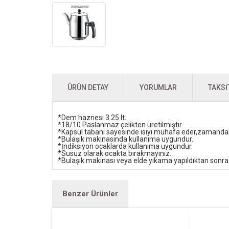
ÜRÜN DETAY
YORUMLAR
TAKSI
*Dem haznesi 3.25 lt.
*18/10 Paslanmaz çelikten üretilmiştir.
*Kapsül tabanı sayesinde ısıyı muhafa eder,zamandan 
*Bulaşık makinasında kullanıma uygundur.
*İndiksiyon ocaklarda kullanıma uygundur.
*Susuz olarak ocakta bırakmayınız.
*Bulaşık makinası veya elde yıkama yapıldıktan sonra
Benzer Ürünler