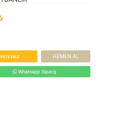
₺
HEMEN AL
Whatsapp Sipariş