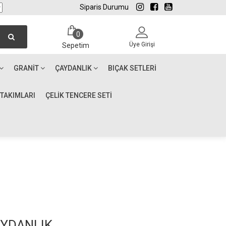
Siparis Durumu
0
Üye Girişi
Sepetim
GRANIT
ÇAYDANLIK
BIÇAK SETLERI
 TAKIMLARI
ÇELİK TENCERE SETİ
AYDANLIK