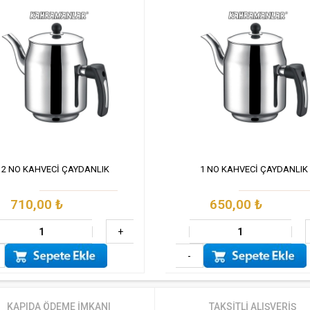
2 NO KAHVECİ ÇAYDANLIK
1 NO KAHVECİ ÇAYDANLIK
710,00
₺
650,00
₺
+
-
KAPIDA ÖDEME İMKANI
TAKSİTLİ ALIŞVERİŞ