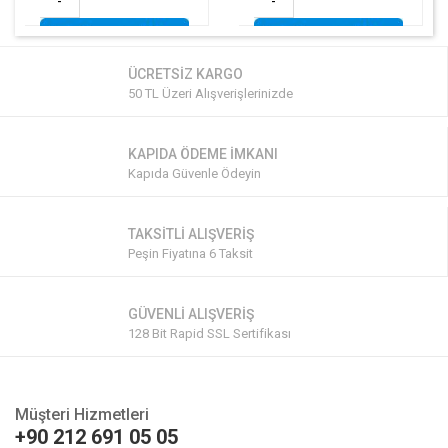
-
-
ÜCRETSİZ KARGO
50 TL Üzeri Alışverişlerinizde
KAPIDA ÖDEME İMKANI
Kapıda Güvenle Ödeyin
TAKSİTLİ ALIŞVERİŞ
Peşin Fiyatına 6 Taksit
GÜVENLİ ALIŞVERİŞ
128 Bit Rapid SSL Sertifikası
Müşteri Hizmetleri
+90 212 691 05 05