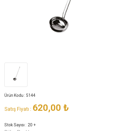
Ürün Kodu : 5144
620,00
₺
Satış Fiyatı :
Stok Sayısı :
20 +