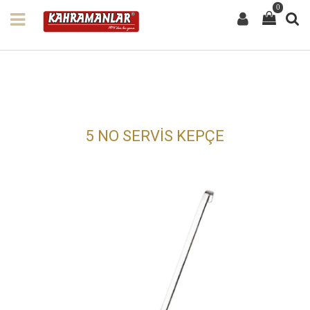
0
5 NO SERVİS KEPÇE