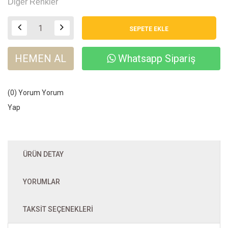
Diğer Renkler
HEMEN AL
Whatsapp Sipariş
(0) Yorum
Yorum
Yap
ÜRÜN DETAY
YORUMLAR
TAKSIT SEÇENEKLERI