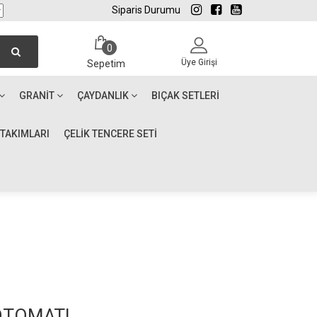
Siparis Durumu
0
Üye Girişi
Sepetim
GRANIT
ÇAYDANLIK
BIÇAK SETLERI
 TAKIMLARI
ÇELİK TENCERE SETİ
OTOMATI