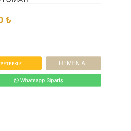
0
₺
HEMEN AL
Whatsapp Sipariş