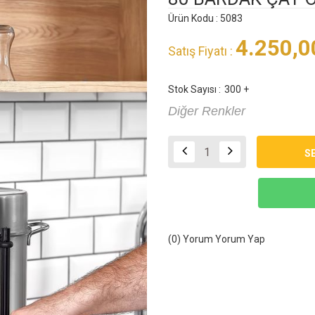
Ürün Kodu : 5083
4.250,0
Satış Fiyatı :
Stok Sayısı :
300 +
Diğer Renkler
(0) Yorum
Yorum Yap