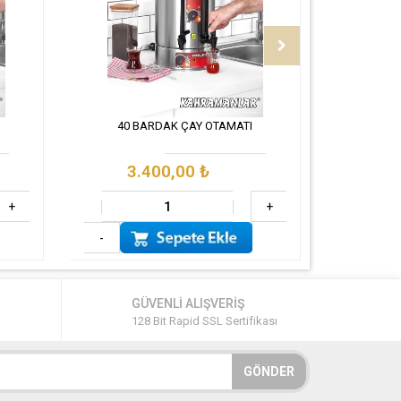
40 BARDAK ÇAY OTAMATI
3.400,00
₺
+
+
-
GÜVENLİ ALIŞVERİŞ
128 Bit Rapid SSL Sertifikası
GÖNDER