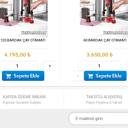
120 BARDAK ÇAY OTAMATI
60 BARDAK ÇAY OTAMATI
4.195,00
₺
3.650,00
₺
+
-
KAPIDA ÖDEME İMKANI
TAKSİTLİ ALIŞVERİŞ
Kapıda Güvenle Ödeyin
Peşin Fiyatına 6 Taksit