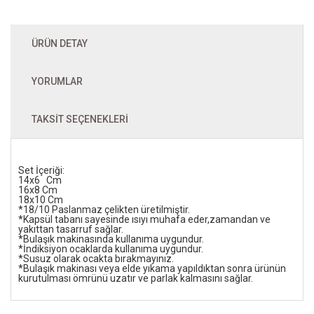
ÜRÜN DETAY
YORUMLAR
TAKSIT SEÇENEKLERI
Set İçeriği:
14x6 Cm
16x8 Cm
18x10 Cm
*18/10 Paslanmaz çelikten üretilmiştir.
*Kapsül tabanı sayesinde ısıyı muhafa eder,zamandan ve
yakıttan tasarruf sağlar.
*Bulaşık makinasında kullanıma uygundur.
*İndiksiyon ocaklarda kullanıma uygundur.
*Susuz olarak ocakta bırakmayınız.
*Bulaşık makinası veya elde yıkama yapıldıktan sonra ürünün
kurutulması ömrünü uzatır ve parlak kalmasını sağlar.