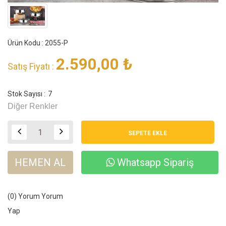
Ürün Kodu : 2055-P
2.590,00
₺
Satış Fiyatı :
Stok Sayısı :
7
Diğer Renkler
HEMEN AL
Whatsapp Sipariş
(0) Yorum
Yorum
Yap