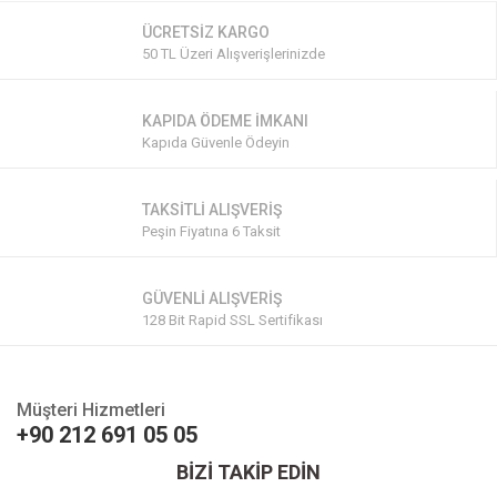
ÜCRETSİZ KARGO
50 TL Üzeri Alışverişlerinizde
KAPIDA ÖDEME İMKANI
Kapıda Güvenle Ödeyin
TAKSİTLİ ALIŞVERİŞ
Peşin Fiyatına 6 Taksit
GÜVENLİ ALIŞVERİŞ
128 Bit Rapid SSL Sertifikası
Müşteri Hizmetleri
+90 212 691 05 05
BİZİ TAKİP EDİN