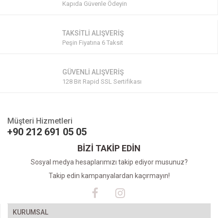
Kapıda Güvenle Ödeyin
TAKSİTLİ ALIŞVERİŞ
Peşin Fiyatına 6 Taksit
GÜVENLİ ALIŞVERİŞ
128 Bit Rapid SSL Sertifikası
Müşteri Hizmetleri
+90 212 691 05 05
BİZİ TAKİP EDİN
Sosyal medya hesaplarımızı takip ediyor musunuz?
Takip edin kampanyalardan kaçırmayın!
KURUMSAL