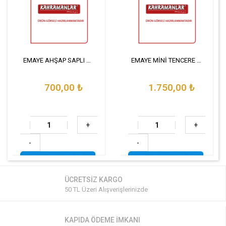
EMAYE AHŞAP SAPLI KAÇEROLA
EMAYE MİNİ TENCERE SETİ
700,00
₺
1.750,00
₺
+
+
-
-
ÜCRETSİZ KARGO
50 TL Üzeri Alışverişlerinizde
KAPIDA ÖDEME İMKANI