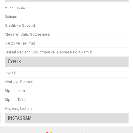
Hakkımızda
İletişim
Gizlilik ve Güvenlik
Mesafeli Satış Sözleşmesi
Kargo ve Teslimat
Kişisel Verilerin Korunması ve İşlenmesi Politikamız
ÜYELİK
Üye Ol
Yeni Üye Rehberi
Siparişlerim
Sipariş Takip
Alışveriş Listem
INSTAGRAM