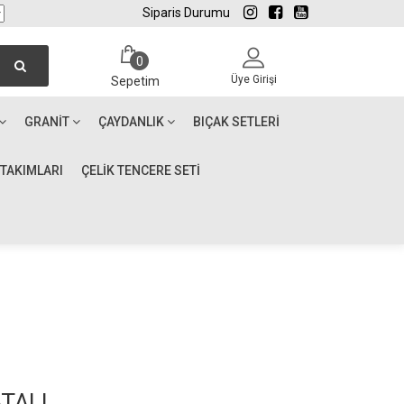
Siparis Durumu
0
Üye Girişi
Sepetim
GRANIT
ÇAYDANLIK
BIÇAK SETLERI
 TAKIMLARI
ÇELİK TENCERE SETİ
ATALI