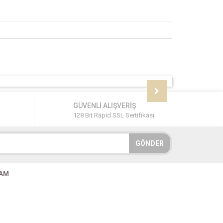
GÜVENLİ ALIŞVERİŞ
128 Bit Rapid SSL Sertifikası
GÖNDER
RAM