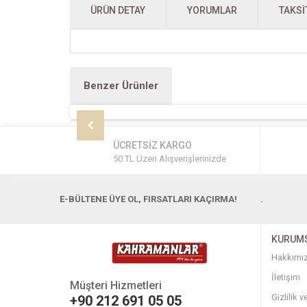
ÜRÜN DETAY
YORUMLAR
TAKSI
Benzer Ürünler
ÜCRETSİZ KARGO
50 TL Üzeri Alışverişlerinizde
E-BÜLTENE ÜYE OL, FIRSATLARI KAÇIRMA!
.
KURUM
Hakkımı
İletişim
Müşteri Hizmetleri
Gizlilik 
+90 212 691 05 05