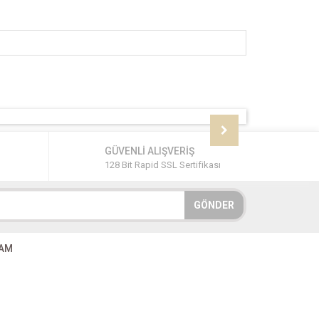
GÜVENLİ ALIŞVERİŞ
128 Bit Rapid SSL Sertifikası
GÖNDER
RAM