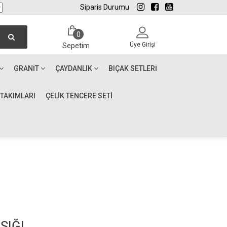
Siparis Durumu
0
Üye Girişi
Sepetim
GRANIT
ÇAYDANLIK
BIÇAK SETLERI
 TAKIMLARI
ÇELİK TENCERE SETİ
ŞIĞI