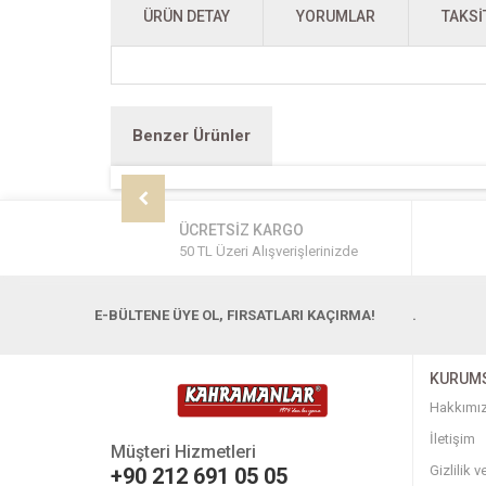
ÜRÜN DETAY
YORUMLAR
TAKSI
Benzer Ürünler
ÜCRETSİZ KARGO
50 TL Üzeri Alışverişlerinizde
E-BÜLTENE ÜYE OL, FIRSATLARI KAÇIRMA!
.
KURUM
Hakkımı
İletişim
Müşteri Hizmetleri
Gizlilik 
+90 212 691 05 05