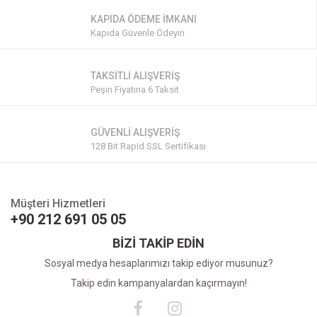
KAPIDA ÖDEME İMKANI
Kapıda Güvenle Ödeyin
TAKSİTLİ ALIŞVERİŞ
Peşin Fiyatına 6 Taksit
GÜVENLİ ALIŞVERİŞ
128 Bit Rapid SSL Sertifikası
Müşteri Hizmetleri
+90 212 691 05 05
BİZİ TAKİP EDİN
Sosyal medya hesaplarımızı takip ediyor musunuz?
Takip edin kampanyalardan kaçırmayın!