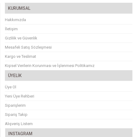
KURUMSAL
Hakkımızda
İletişim
Gizlilik ve Güvenlik
Mesafeli Satış Sözleşmesi
Kargo ve Teslimat
Kişisel Verilerin Korunması ve İşlenmesi Politikamız
ÜYELİK
Üye Ol
Yeni Üye Rehberi
Siparişlerim
Sipariş Takip
Alışveriş Listem
INSTAGRAM