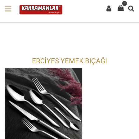
0
ERCİYES YEMEK BIÇAĞI