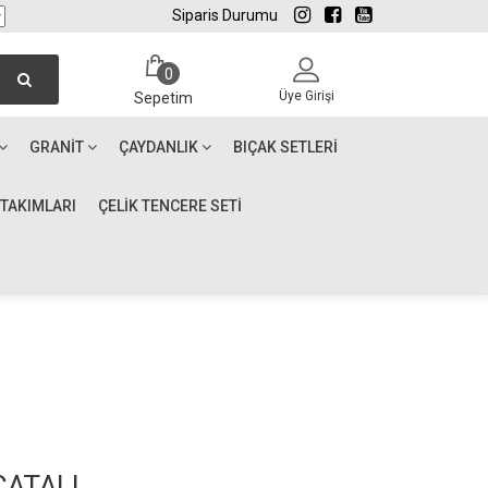
Siparis Durumu
0
Üye Girişi
Sepetim
GRANIT
ÇAYDANLIK
BIÇAK SETLERI
 TAKIMLARI
ÇELİK TENCERE SETİ
ÇATALI