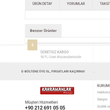
ÜRÜN DETAY
YORUMLAR
TAKSI
Benzer Ürünler
ÜCRETSİZ KARGO
50 TL Üzeri Alışverişlerinizde
E-BÜLTENE ÜYE OL, FIRSATLARI KAÇIRMA!
.
KURUM
Hakkımı
İletişim
Müşteri Hizmetleri
Gizlilik 
+90 212 691 05 05