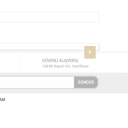
GÜVENLİ ALIŞVERİŞ
128 Bit Rapid SSL Sertifikası
GÖNDER
RAM