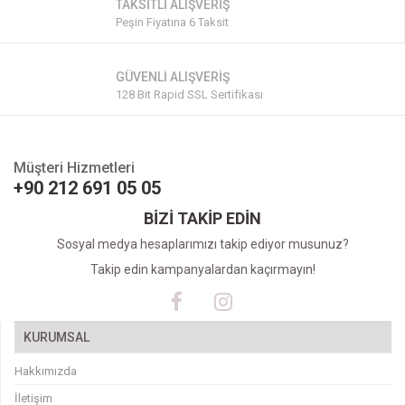
TAKSİTLİ ALIŞVERİŞ
Peşin Fiyatına 6 Taksit
GÜVENLİ ALIŞVERİŞ
128 Bit Rapid SSL Sertifikası
Müşteri Hizmetleri
+90 212 691 05 05
BİZİ TAKİP EDİN
Sosyal medya hesaplarımızı takip ediyor musunuz?
Takip edin kampanyalardan kaçırmayın!
KURUMSAL
Hakkımızda
İletişim