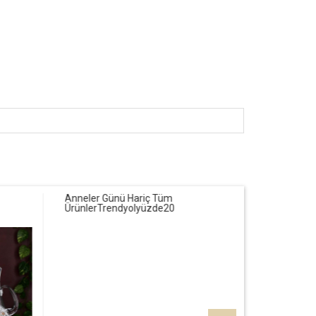
Anneler Günü Hariç Tüm
Ürünler
Trendyol
yüzde20