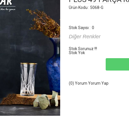
Ürün Kodu : 5068-G
Stok Sayısı :
0
Diğer Renkler
Stok Sorunuz !!!
Stok Yok
(0) Yorum
Yorum Yap