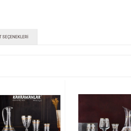
T SEÇENEKLERI