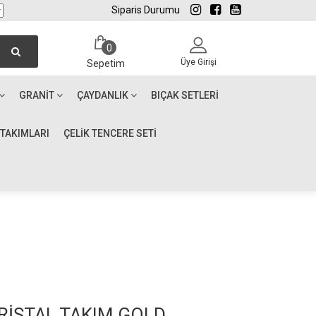
Siparis Durumu
0
Üye Girişi
Sepetim
GRANIT
ÇAYDANLIK
BIÇAK SETLERI
 TAKIMLARI
ÇELİK TENCERE SETİ
RİSTAL TAKIM GOLD