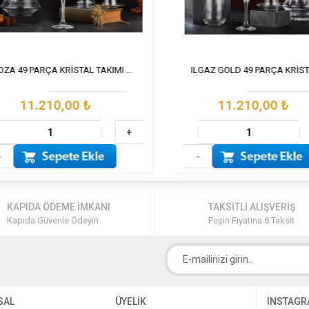
KOZA 49 PARÇA KRİSTAL TAKIMI GOLD
11.210,00
₺
11.210,00
₺
+
-
KAPIDA ÖDEME İMKANI
TAKSİTLİ ALIŞVERİŞ
Kapıda Güvenle Ödeyin
Peşin Fiyatına 6 Taksit
SAL
ÜYELİK
INSTAG