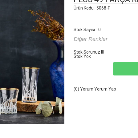
Ürün Kodu : 5068-P
Stok Sayısı :
0
Diğer Renkler
Stok Sorunuz !!!
Stok Yok
(0) Yorum
Yorum Yap