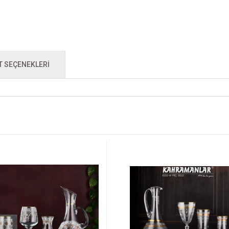
T SEÇENEKLERI