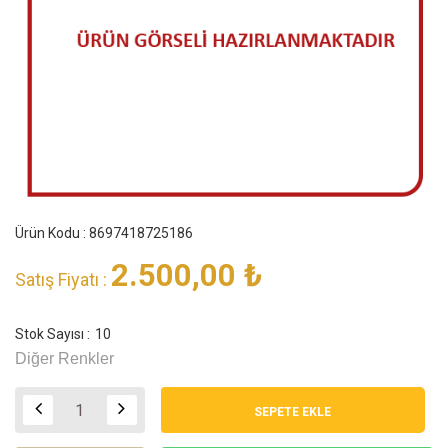
Ürün Kodu : 8697418725186
2.500,00
₺
Satış Fiyatı :
Stok Sayısı :
10
Diğer Renkler