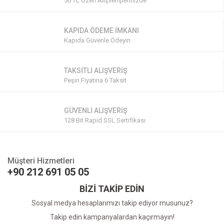
50 TL Üzeri Alışverişlerinizde
KAPIDA ÖDEME İMKANI
Kapıda Güvenle Ödeyin
TAKSİTLİ ALIŞVERİŞ
Peşin Fiyatına 6 Taksit
GÜVENLİ ALIŞVERİŞ
128 Bit Rapid SSL Sertifikası
Müşteri Hizmetleri
+90 212 691 05 05
BİZİ TAKİP EDİN
Sosyal medya hesaplarımızı takip ediyor musunuz?
Takip edin kampanyalardan kaçırmayın!