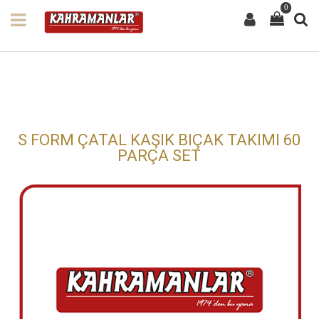
0
S FORM ÇATAL KAŞIK BIÇAK TAKIMI 60
PARÇA SET