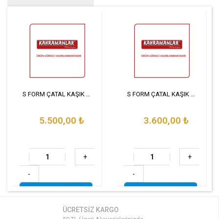
S FORM ÇATAL KAŞIK BIÇAK TAKIMI 90 PARÇA SET
S FORM ÇATAL KAŞIK BIÇAK TAKIMI 72 PARÇA SET
5.500,00
₺
3.600,00
₺
+
+
-
-
ÜCRETSİZ KARGO