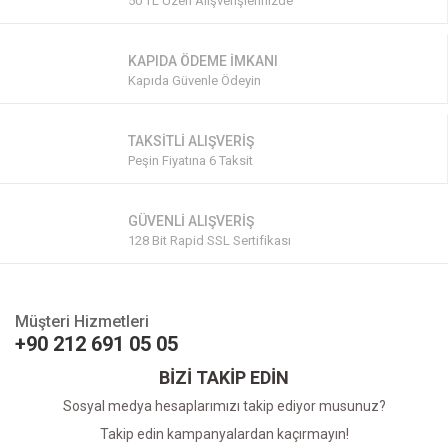
50 TL Üzeri Alışverişlerinizde
KAPIDA ÖDEME İMKANI
Kapıda Güvenle Ödeyin
TAKSİTLİ ALIŞVERİŞ
Peşin Fiyatına 6 Taksit
GÜVENLİ ALIŞVERİŞ
128 Bit Rapid SSL Sertifikası
Müşteri Hizmetleri
+90 212 691 05 05
BİZİ TAKİP EDİN
Sosyal medya hesaplarımızı takip ediyor musunuz?
Takip edin kampanyalardan kaçırmayın!