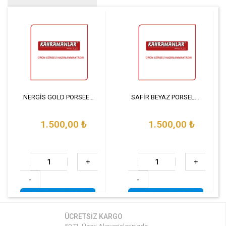
NERGİS GOLD PORSEEN BAHARAT TAKIMI 10 PARÇA
SAFİR BEYAZ PORSELEN BAHARAT TAKIMI 10 PARÇA
1.500,00
₺
1.500,00
₺
+
+
-
-
ÜCRETSİZ KARGO