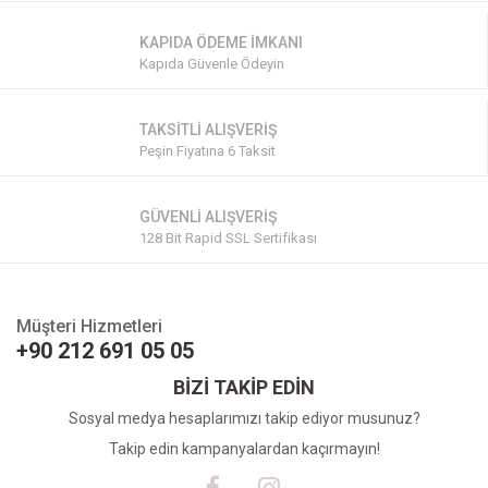
KAPIDA ÖDEME İMKANI
Kapıda Güvenle Ödeyin
TAKSİTLİ ALIŞVERİŞ
Peşin Fiyatına 6 Taksit
GÜVENLİ ALIŞVERİŞ
128 Bit Rapid SSL Sertifikası
Müşteri Hizmetleri
+90 212 691 05 05
BİZİ TAKİP EDİN
Sosyal medya hesaplarımızı takip ediyor musunuz?
Takip edin kampanyalardan kaçırmayın!