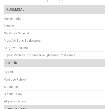
KURUMSAL
Hakkımızda
İletişim
Gizlilik ve Güvenlik
Mesafeli Satış Sözleşmesi
Kargo ve Teslimat
Kişisel Verilerin Korunması ve İşlenmesi Politikamız
ÜYELİK
Üye Ol
Yeni Üye Rehberi
Siparişlerim
Sipariş Takip
Alışveriş Listem