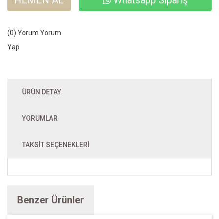
HEMEN AL
Whatsapp Sipariş
(0) Yorum
Yorum
Yap
ÜRÜN DETAY
YORUMLAR
TAKSIT SEÇENEKLERI
Benzer Ürünler