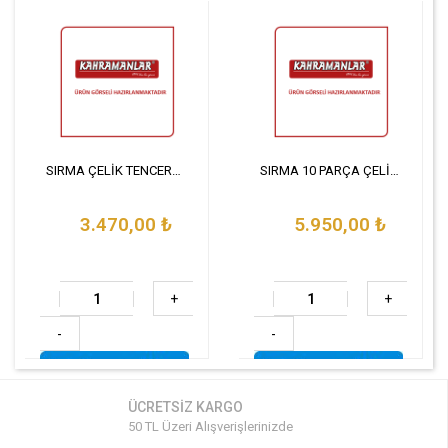
SIRMA ÇELİK TENCERE SETİ 6 PARÇA
SIRMA 10 PARÇA ÇELİK TENCERE SETİ
3.470,00
₺
5.950,00
₺
+
+
-
-
ÜCRETSİZ KARGO
50 TL Üzeri Alışverişlerinizde