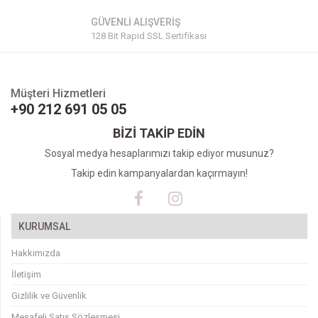
GÜVENLİ ALIŞVERİŞ
128 Bit Rapid SSL Sertifikası
Müşteri Hizmetleri
+90 212 691 05 05
BİZİ TAKİP EDİN
Sosyal medya hesaplarımızı takip ediyor musunuz?
Takip edin kampanyalardan kaçırmayın!
KURUMSAL
Hakkımızda
İletişim
Gizlilik ve Güvenlik
Mesafeli Satış Sözleşmesi