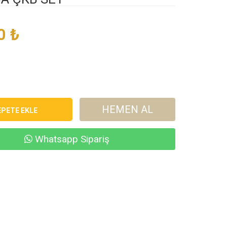
0
₺
HEMEN AL
Whatsapp Sipariş