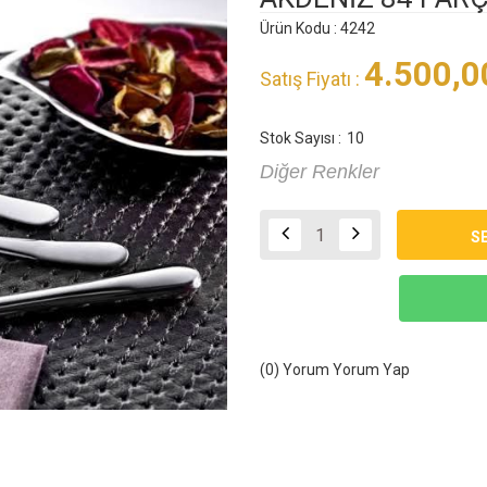
Ürün Kodu : 4242
4.500,0
Satış Fiyatı :
Stok Sayısı :
10
Diğer Renkler
(0) Yorum
Yorum Yap