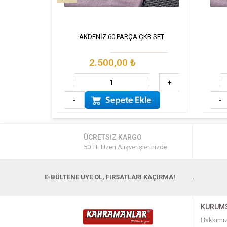
AKDENİZ 60 PARÇA ÇKB SET
2.500,00
₺
+
-
-
ÜCRETSİZ KARGO
50 TL Üzeri Alışverişlerinizde
E-BÜLTENE ÜYE OL, FIRSATLARI KAÇIRMA!
.
KURUM
Hakkımı