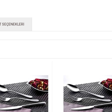
T SEÇENEKLERI