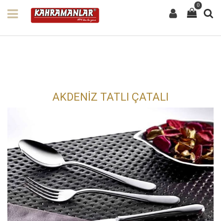
0
AKDENİZ TATLI ÇATALI