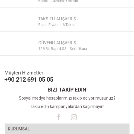
Kapıda Güvenle Ödeyin
TAKSİTLİ ALIŞVERİŞ
Peşin Fiyatına 6 Taksit
GÜVENLİ ALIŞVERİŞ
128 Bit Rapid SSL Sertifikası
Müşteri Hizmetleri
+90 212 691 05 05
BİZİ TAKİP EDİN
Sosyal medya hesaplarımızı takip ediyor musunuz?
Takip edin kampanyalardan kaçırmayın!
KURUMSAL