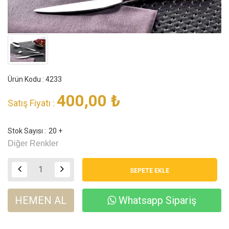
Ürün Kodu : 4233
400,00
₺
Satış Fiyatı :
Stok Sayısı :
20 +
Diğer Renkler
HEMEN AL
Whatsapp Sipariş