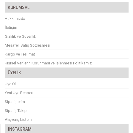
KURUMSAL
Hakkımızda
İletişim
Gizlilik ve Güvenlik
Mesafeli Satış Sözleşmesi
Kargo ve Teslimat
Kişisel Verilerin Korunması ve İşlenmesi Politikamız
ÜYELİK
Üye Ol
Yeni Üye Rehberi
Siparişlerim
Sipariş Takip
Alışveriş Listem
INSTAGRAM