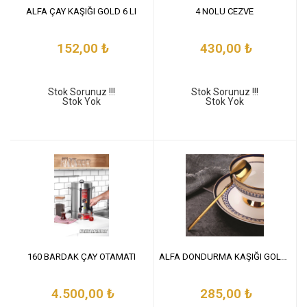
ALFA ÇAY KAŞIĞI GOLD 6 LI
4 NOLU CEZVE
152,00
₺
430,00
₺
Stok Sorunuz !!!
Stok Sorunuz !!!
Stok Yok
Stok Yok
160 BARDAK ÇAY OTAMATI
ALFA DONDURMA KAŞIĞI GOLD 6 LI
4.500,00
₺
285,00
₺