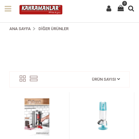
0
ANA SAYFA
DIĞER ÜRÜNLER