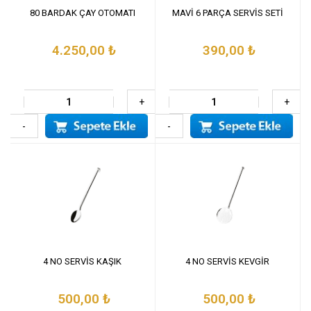
80 BARDAK ÇAY OTOMATI
MAVİ 6 PARÇA SERVİS SETİ
4.250,00
₺
390,00
₺
+
+
-
-
4 NO SERVİS KAŞIK
4 NO SERVİS KEVGİR
500,00
₺
500,00
₺