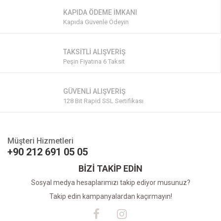
KAPIDA ÖDEME İMKANI
Kapıda Güvenle Ödeyin
TAKSİTLİ ALIŞVERİŞ
Peşin Fiyatına 6 Taksit
GÜVENLİ ALIŞVERİŞ
128 Bit Rapid SSL Sertifikası
Müşteri Hizmetleri
+90 212 691 05 05
BİZİ TAKİP EDİN
Sosyal medya hesaplarımızı takip ediyor musunuz?
Takip edin kampanyalardan kaçırmayın!