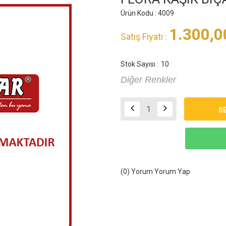
Ürün Kodu : 4009
1.300,0
Satış Fiyatı :
Stok Sayısı :
10
Diğer Renkler
(0) Yorum
Yorum Yap