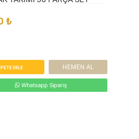
0
₺
HEMEN AL
Whatsapp Sipariş