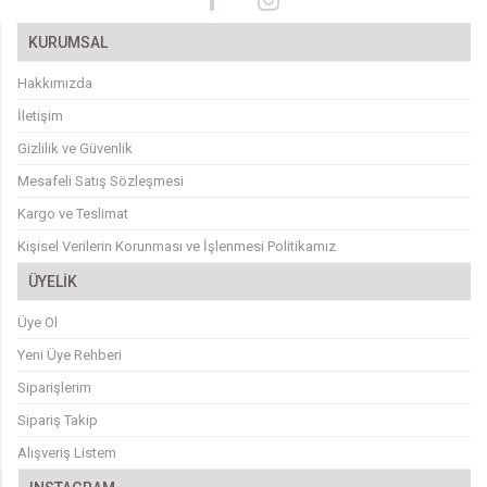
KURUMSAL
Hakkımızda
İletişim
Gizlilik ve Güvenlik
Mesafeli Satış Sözleşmesi
Kargo ve Teslimat
Kişisel Verilerin Korunması ve İşlenmesi Politikamız
ÜYELİK
Üye Ol
Yeni Üye Rehberi
Siparişlerim
Sipariş Takip
Alışveriş Listem