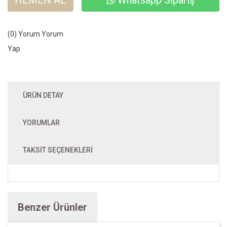
HEMEN AL
Whatsapp Sipariş
(0) Yorum
Yorum
Yap
ÜRÜN DETAY
YORUMLAR
TAKSIT SEÇENEKLERI
Benzer Ürünler