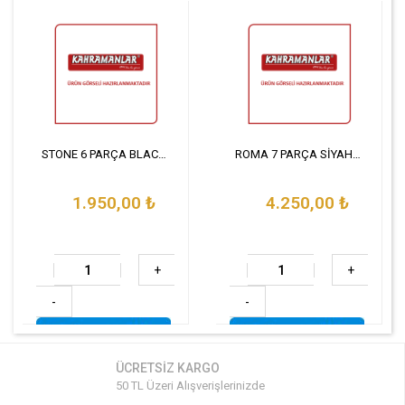
STONE 6 PARÇA BLACK SAHAN SET
ROMA 7 PARÇA SİYAH TENCERE SETİ
1.950,00
₺
4.250,00
₺
+
+
-
-
ÜCRETSİZ KARGO
50 TL Üzeri Alışverişlerinizde