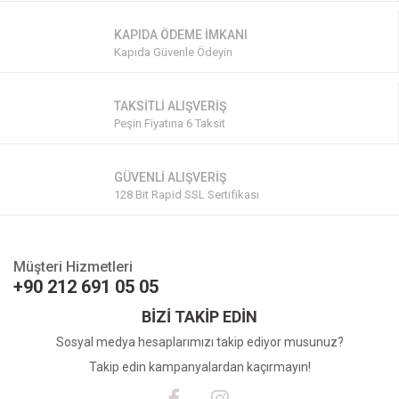
KAPIDA ÖDEME İMKANI
Kapıda Güvenle Ödeyin
TAKSİTLİ ALIŞVERİŞ
Peşin Fiyatına 6 Taksit
GÜVENLİ ALIŞVERİŞ
128 Bit Rapid SSL Sertifikası
Müşteri Hizmetleri
+90 212 691 05 05
BİZİ TAKİP EDİN
Sosyal medya hesaplarımızı takip ediyor musunuz?
Takip edin kampanyalardan kaçırmayın!