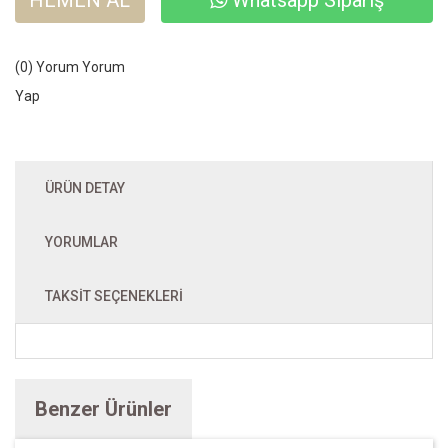
HEMEN AL
Whatsapp Sipariş
(0) Yorum
Yorum
Yap
ÜRÜN DETAY
YORUMLAR
TAKSIT SEÇENEKLERI
Benzer Ürünler