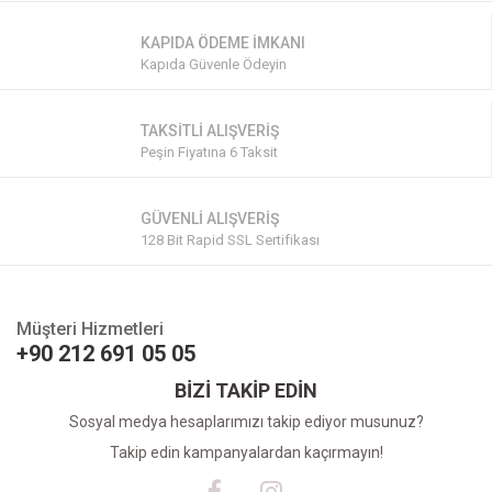
KAPIDA ÖDEME İMKANI
Kapıda Güvenle Ödeyin
TAKSİTLİ ALIŞVERİŞ
Peşin Fiyatına 6 Taksit
GÜVENLİ ALIŞVERİŞ
128 Bit Rapid SSL Sertifikası
Müşteri Hizmetleri
+90 212 691 05 05
BİZİ TAKİP EDİN
Sosyal medya hesaplarımızı takip ediyor musunuz?
Takip edin kampanyalardan kaçırmayın!