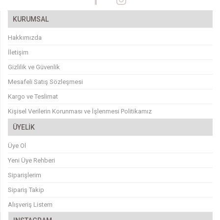
KURUMSAL
Hakkımızda
İletişim
Gizlilik ve Güvenlik
Mesafeli Satış Sözleşmesi
Kargo ve Teslimat
Kişisel Verilerin Korunması ve İşlenmesi Politikamız
ÜYELİK
Üye Ol
Yeni Üye Rehberi
Siparişlerim
Sipariş Takip
Alışveriş Listem