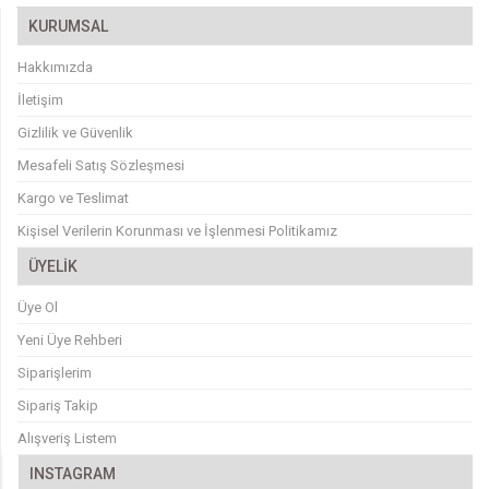
KURUMSAL
Hakkımızda
İletişim
Gizlilik ve Güvenlik
Mesafeli Satış Sözleşmesi
Kargo ve Teslimat
Kişisel Verilerin Korunması ve İşlenmesi Politikamız
ÜYELİK
Üye Ol
Yeni Üye Rehberi
Siparişlerim
Sipariş Takip
Alışveriş Listem
INSTAGRAM