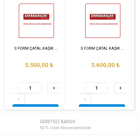
S FORM ÇATAL KAŞIK BIÇAK TAKIMI 90 PARÇA SET
S FORM ÇATAL KAŞIK BIÇAK TAKIMI 72 PARÇA SET
5.500,00
₺
3.600,00
₺
+
+
-
-
ÜCRETSİZ KARGO
50 TL Üzeri Alışverişlerinizde