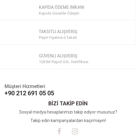
KAPIDA ÖDEME İMKANI
Kapıda Güvenle Ödeyin
TAKSİTLİ ALIŞVERİŞ
Peşin Fiyatına 6 Taksit
GÜVENLİ ALIŞVERİŞ
128 Bit Rapid SSL Sertifikası
Müşteri Hizmetleri
+90 212 691 05 05
BİZİ TAKİP EDİN
Sosyal medya hesaplarımızı takip ediyor musunuz?
Takip edin kampanyalardan kaçırmayın!