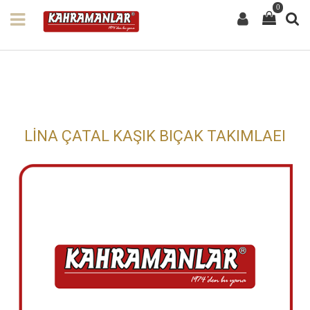
0
LİNA ÇATAL KAŞIK BIÇAK TAKIMLAEI