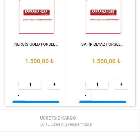
NERGİS GOLD PORSEEN BAHARAT TAKIMI 10 PARÇA
SAFİR BEYAZ PORSELEN BAHARAT TAKIMI 10 PARÇA
1.500,00
₺
1.500,00
₺
+
+
-
-
ÜCRETSİZ KARGO
50 TL Üzeri Alışverişlerinizde