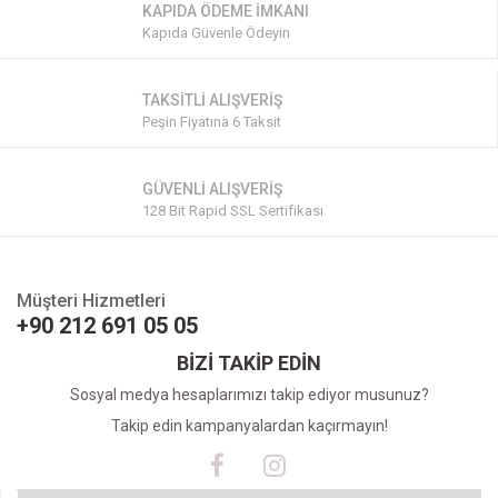
KAPIDA ÖDEME İMKANI
Kapıda Güvenle Ödeyin
TAKSİTLİ ALIŞVERİŞ
Peşin Fiyatına 6 Taksit
GÜVENLİ ALIŞVERİŞ
128 Bit Rapid SSL Sertifikası
Müşteri Hizmetleri
+90 212 691 05 05
BİZİ TAKİP EDİN
Sosyal medya hesaplarımızı takip ediyor musunuz?
Takip edin kampanyalardan kaçırmayın!