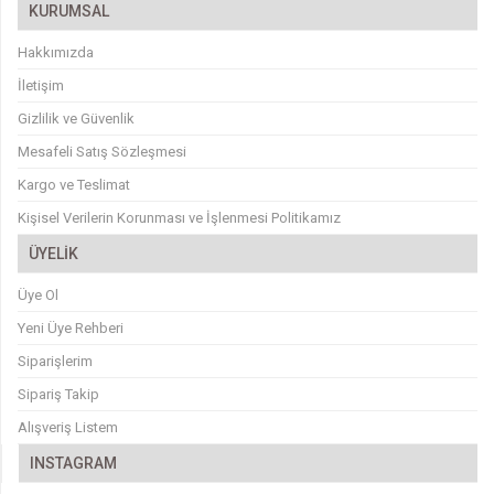
KURUMSAL
Hakkımızda
İletişim
Gizlilik ve Güvenlik
Mesafeli Satış Sözleşmesi
Kargo ve Teslimat
Kişisel Verilerin Korunması ve İşlenmesi Politikamız
ÜYELİK
Üye Ol
Yeni Üye Rehberi
Siparişlerim
Sipariş Takip
Alışveriş Listem
INSTAGRAM