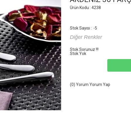
Ürün Kodu : 4238
Stok Sayısı :
-5
Diğer Renkler
Stok Sorunuz !!!
Stok Yok
(0) Yorum
Yorum Yap