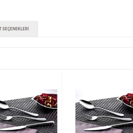
T SEÇENEKLERI