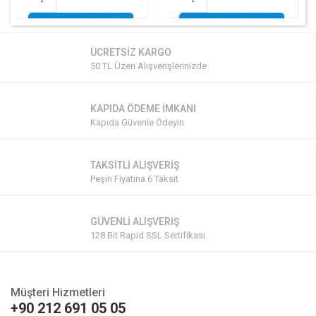
-
-
ÜCRETSİZ KARGO
50 TL Üzeri Alışverişlerinizde
KAPIDA ÖDEME İMKANI
Kapıda Güvenle Ödeyin
TAKSİTLİ ALIŞVERİŞ
Peşin Fiyatına 6 Taksit
GÜVENLİ ALIŞVERİŞ
128 Bit Rapid SSL Sertifikası
Müşteri Hizmetleri
+90 212 691 05 05