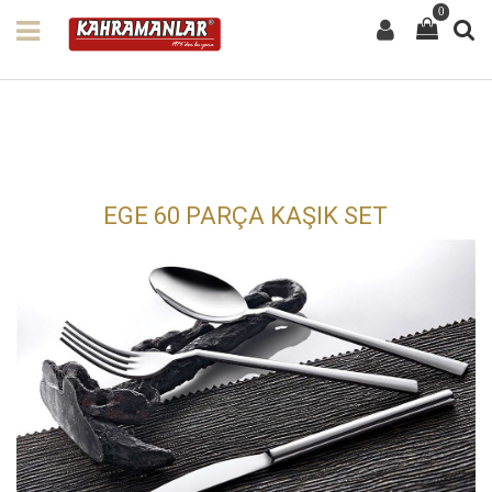
0
EGE 60 PARÇA KAŞIK SET