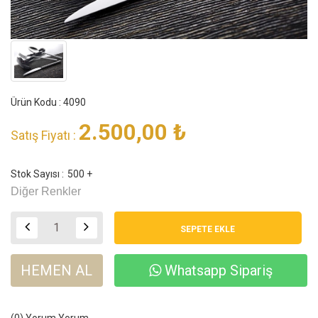
Ürün Kodu : 4090
2.500,00
₺
Satış Fiyatı :
Stok Sayısı :
500 +
Diğer Renkler
HEMEN AL
Whatsapp Sipariş
(0) Yorum
Yorum