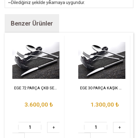
~Dilediğiniz şekilde yıkamaya uygundur.
Benzer Ürünler
EGE 72 PARÇA ÇKB SETİ
EGE 30 PARÇA KAŞIK SET
3.600,00
₺
1.300,00
₺
+
+