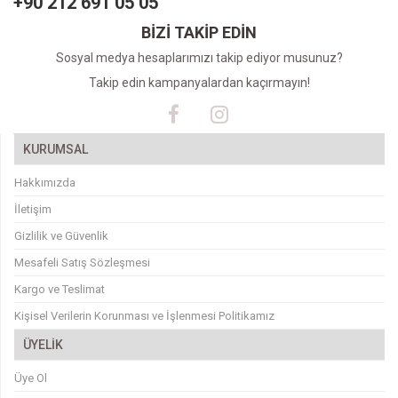
+90 212 691 05 05
BİZİ TAKİP EDİN
Sosyal medya hesaplarımızı takip ediyor musunuz?
Takip edin kampanyalardan kaçırmayın!
KURUMSAL
Hakkımızda
İletişim
Gizlilik ve Güvenlik
Mesafeli Satış Sözleşmesi
Kargo ve Teslimat
Kişisel Verilerin Korunması ve İşlenmesi Politikamız
ÜYELİK
Üye Ol