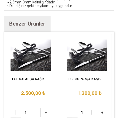
~2,5mm-3mm kalınlığındadır.
~Dilediğiniz şekilde yıkamaya uygundur.
Benzer Ürünler
EGE 60 PARÇA KAŞIK SET
EGE 30 PARÇA KAŞIK SET
2.500,00
₺
1.300,00
₺
+
+