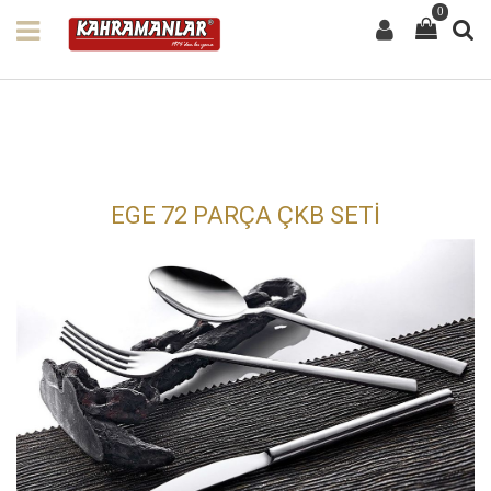
0
EGE 72 PARÇA ÇKB SETİ