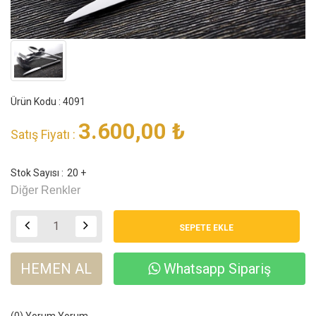
Ürün Kodu : 4091
3.600,00
₺
Satış Fiyatı :
Stok Sayısı :
20 +
Diğer Renkler
HEMEN AL
Whatsapp Sipariş
(0) Yorum
Yorum