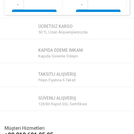
-
-
ÜCRETSİZ KARGO
50 TL Üzeri Alışverişlerinizde
KAPIDA ÖDEME İMKANI
Kapıda Güvenle Ödeyin
TAKSİTLİ ALIŞVERİŞ
Peşin Fiyatına 6 Taksit
GÜVENLİ ALIŞVERİŞ
128 Bit Rapid SSL Sertifikası
Müşteri Hizmetleri