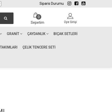
Siparis Durumu
0
Üye Girişi
Sepetim
GRANIT
ÇAYDANLIK
BIÇAK SETLERI
 TAKIMLARI
ÇELİK TENCERE SETİ
MI