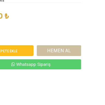
0
₺
HEMEN AL
Whatsapp Sipariş