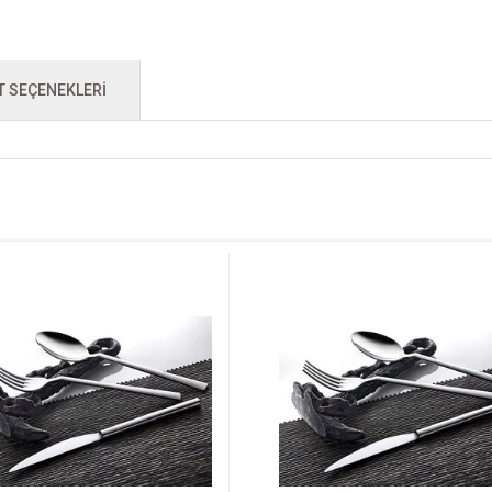
T SEÇENEKLERI