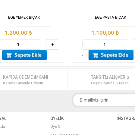
EGE YEMEK BIÇAK
EGE PASTA BIÇAK
1.200,00
₺
1.100,00
₺
+
-
KAPIDA ÖDEME İMKANI
TAKSİTLİ ALIŞVERİŞ
Kapıda Güvenle Ödeyin
Peşin Fiyatına 6 Taksit
SAL
ÜYELİK
INSTAG
zda
Üye Ol