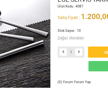
Ürün Kodu : 4087
1.200,0
Satış Fiyatı :
Stok Sayısı :
10
Diğer Renkler
(0) Yorum
Yorum Yap