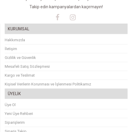
Takip edin kampanyalardan kaçırmayın!
KURUMSAL
Hakkımızda
İletişim
Gizlilik ve Güvenlik
Mesafeli Satış Sözleşmesi
Kargo ve Teslimat
Kişisel Verilerin Korunması ve İşlenmesi Politikamız
ÜYELİK
Üye Ol
Yeni Üye Rehberi
Siparişlerim
Sipariş Takip