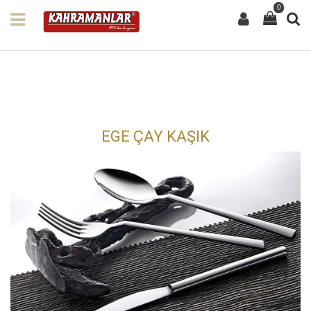
0
EGE ÇAY KAŞIK