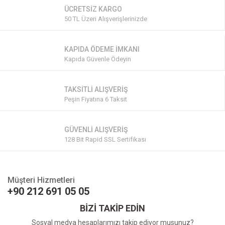
ÜCRETSİZ KARGO
50 TL Üzeri Alışverişlerinizde
KAPIDA ÖDEME İMKANI
Kapıda Güvenle Ödeyin
TAKSİTLİ ALIŞVERİŞ
Peşin Fiyatına 6 Taksit
GÜVENLİ ALIŞVERİŞ
128 Bit Rapid SSL Sertifikası
Müşteri Hizmetleri
+90 212 691 05 05
BİZİ TAKİP EDİN
Sosyal medya hesaplarımızı takip ediyor musunuz?