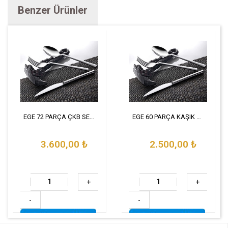
Benzer Ürünler
EGE 72 PARÇA ÇKB SETİ
EGE 60 PARÇA KAŞIK SET
3.600,00
₺
2.500,00
₺
+
+
-
-